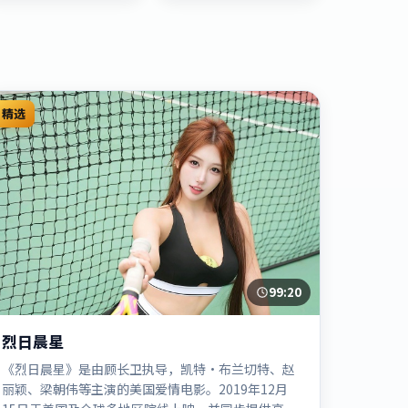
精选
99:20
烈日晨星
《烈日晨星》是由顾长卫执导，凯特·布兰切特、赵
丽颖、梁朝伟等主演的美国爱情电影。2019年12月