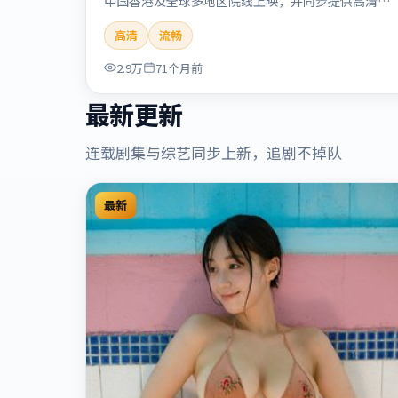
中国香港及全球多地区院线上映，并同步提供高清正
版流媒体在线观看。剧情与看点：悬念层层推进，线
高清
流畅
索相互勾连，结局出人意料，适合推理爱好者。本片
适合检索「流光追缉」「贾樟柯」「悬疑」「中国香
2.9万
71个月前
港」「2020」「2020-09-17上映」等关键词的影迷
阅读简介与主创信息。
最新更新
连载剧集与综艺同步上新，追剧不掉队
最新