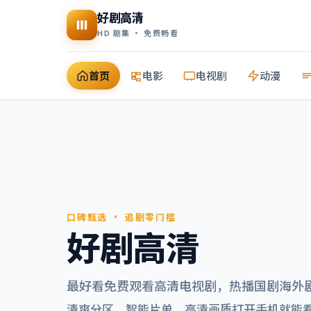
好剧高清
HD 剧集 · 免费畅看
首页
电影
电视剧
动漫
口碑甄选 · 追剧零门槛
好剧高清
最好看免费观看高清电视剧
，热播国剧海外
清爽分区、智能片单，高清画质打开手机就能