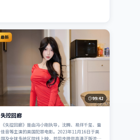
最新
99:42
失控回廊
《失控回廊》是由冯小刚执导，沈腾、易烊千玺、雷
佳音等主演的英国犯罪电影。2023年11月16日于英
国及全球多地区院线上映，并同步提供高清正版流媒