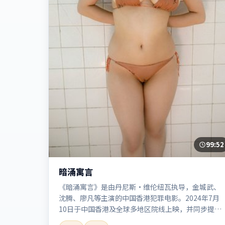
99:52
暗涌寓言
《暗涌寓言》是由丹尼斯·维伦纽瓦执导，金城武、
沈腾、廖凡等主演的中国香港犯罪电影。2024年7月
10日于中国香港及全球多地区院线上映，并同步提供
高清正版流媒体在线观看。剧情与看点：聚焦案件与