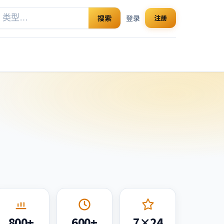
搜索
登录
注册
800+
600+
7×24