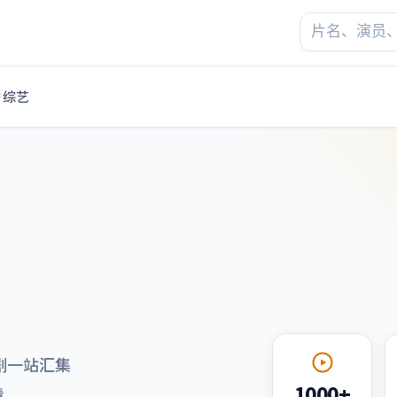
综艺
剧一站汇集
1000+
看