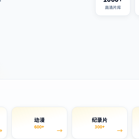
高清片库
单
动漫
纪录片
600+
300+
→
→
→