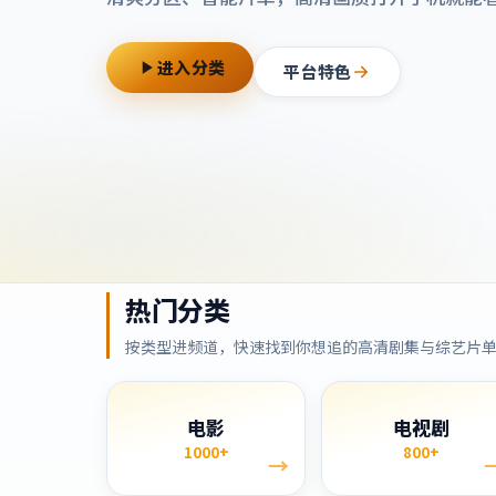
进入分类
平台特色
热门分类
按类型进频道，快速找到你想追的高清剧集与综艺片
电影
电视剧
1000+
800+
→